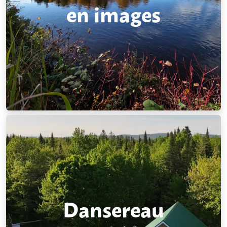
en images
Dansereau