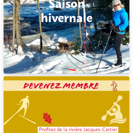
Saison
hivernale