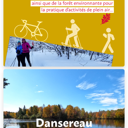
Dansereau