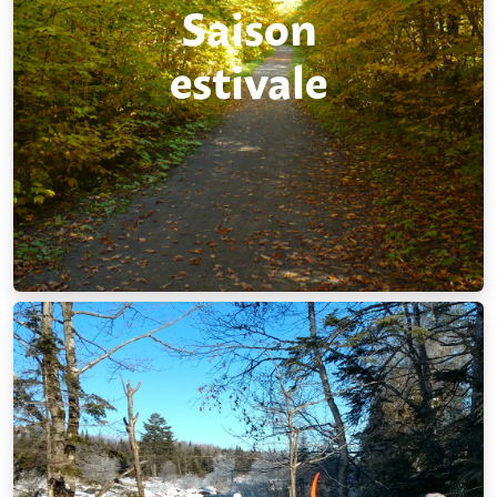
Saison
estivale