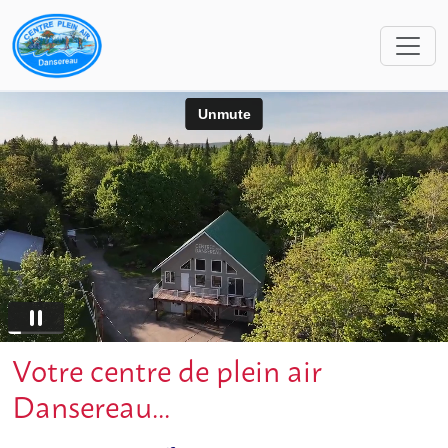
Votre centre de plein air
Dansereau...