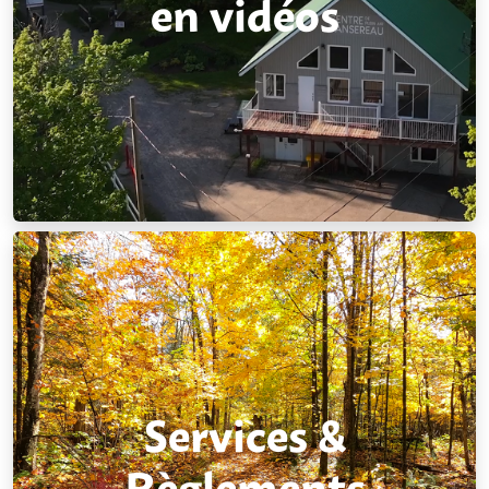
en vidéos
Services &
Règlements